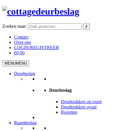
Zoeken naar:
Contact
Over ons
LOGIN/REGISTREER
€0,00
MENU
MENU
Deurbeslag
Deurbeslag
Deurkrukken op rozet
Deurkrukken ovaal
Rozetten
Raambeslag