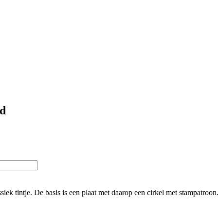
d
ek tintje. De basis is een plaat met daarop een cirkel met stampatroon