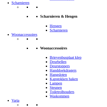
Scharnieren
Scharnieren & Hengen
Hengen
Scharnieren
Woonaccessoires
Woonaccessoires
Brievenbusplaat klep
Deurbellen
Deurstoppers
Handdoekdragers
Hangsloten
Kapstokken haken
Lampen
Steunen
Toiletrolhouders
Waskommen
Varia