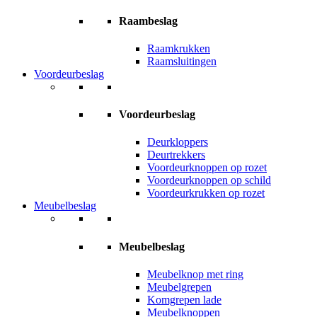
Raambeslag
Raamkrukken
Raamsluitingen
Voordeurbeslag
Voordeurbeslag
Deurkloppers
Deurtrekkers
Voordeurknoppen op rozet
Voordeurknoppen op schild
Voordeurkrukken op rozet
Meubelbeslag
Meubelbeslag
Meubelknop met ring
Meubelgrepen
Komgrepen lade
Meubelknoppen