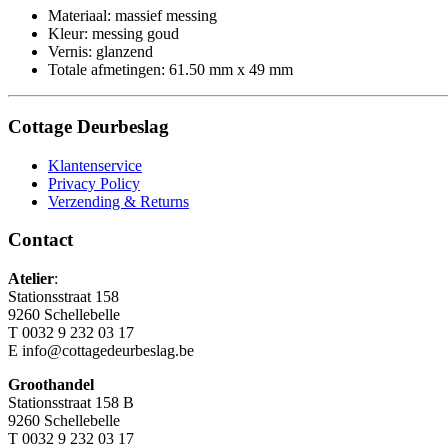
Materiaal: massief messing
Kleur: messing goud
Vernis: glanzend
Totale afmetingen: 61.50 mm x 49 mm
Cottage Deurbeslag
Klantenservice
Privacy Policy
Verzending & Returns
Contact
Atelier
:
Stationsstraat 158
9260 Schellebelle
T 0032 9 232 03 17
E info@cottagedeurbeslag.be
Groothandel
Stationsstraat 158 B
9260 Schellebelle
T 0032 9 232 03 17