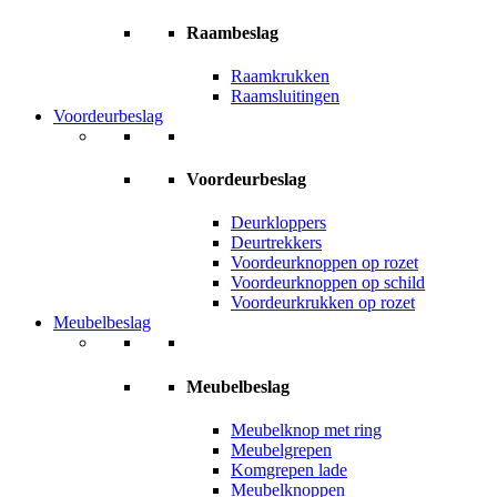
Raambeslag
Raamkrukken
Raamsluitingen
Voordeurbeslag
Voordeurbeslag
Deurkloppers
Deurtrekkers
Voordeurknoppen op rozet
Voordeurknoppen op schild
Voordeurkrukken op rozet
Meubelbeslag
Meubelbeslag
Meubelknop met ring
Meubelgrepen
Komgrepen lade
Meubelknoppen