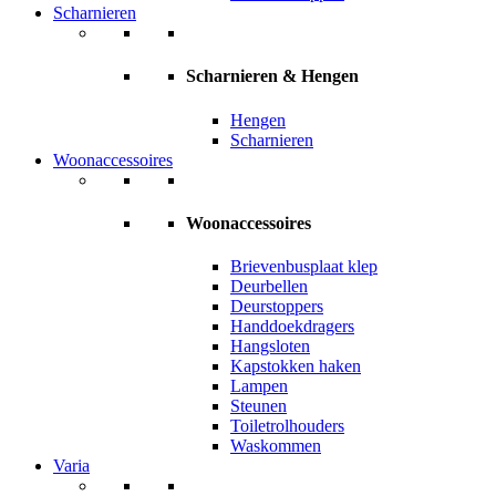
Scharnieren
Scharnieren & Hengen
Hengen
Scharnieren
Woonaccessoires
Woonaccessoires
Brievenbusplaat klep
Deurbellen
Deurstoppers
Handdoekdragers
Hangsloten
Kapstokken haken
Lampen
Steunen
Toiletrolhouders
Waskommen
Varia