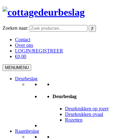
Zoeken naar:
Contact
Over ons
LOGIN/REGISTREER
€0,00
MENU
MENU
Deurbeslag
Deurbeslag
Deurkrukken op rozet
Deurkrukken ovaal
Rozetten
Raambeslag