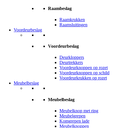
Raambeslag
Raamkrukken
Raamsluitingen
Voordeurbeslag
Voordeurbeslag
Deurkloppers
Deurtrekkers
Voordeurknoppen op rozet
Voordeurknoppen op schild
Voordeurkrukken op rozet
Meubelbeslag
Meubelbeslag
Meubelknop met ring
Meubelgrepen
Komgrepen lade
Meubelknoppen