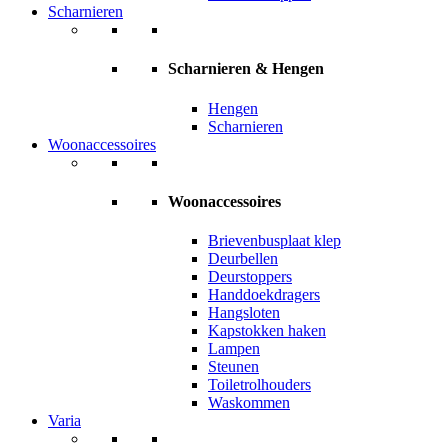
Scharnieren
Scharnieren & Hengen
Hengen
Scharnieren
Woonaccessoires
Woonaccessoires
Brievenbusplaat klep
Deurbellen
Deurstoppers
Handdoekdragers
Hangsloten
Kapstokken haken
Lampen
Steunen
Toiletrolhouders
Waskommen
Varia