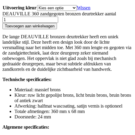
Uitvoering kleur
Wissen
DEAUVILLE 360 zandgegoten bronzen deurtrekker aantal
Toevoegen aan winkelwagen
De lange DEAUVILLE bronzen deurtrekker heeft een uniek
landelijke stijl. Deze heeft een design look door de lichte
versmalling naar het midden toe. Met 360 mm lengte en gegoten via
de zandgiettechniek, laat deze deurgreep zeker niemand
onbewogen. Het oppervlak is niet glad zoals bij mechanisch
gedraaide deurgrepen, maar bevat subtiele afdrukken van
zandkorrels en de duidelijke zichtbaarheid van handwerk.
Technische specificaties:
Materiaal: massief brons
Kleur: ruw licht gepolijst brons, licht bruin brons, bruin brons
of antiek zwart
Afwerking: halfmat wascoating, satijn vernis is optioneel
Totale afmetingen: 360 mm x 68 mm
Doorsnede: 24 mm
Algemene specificaties: