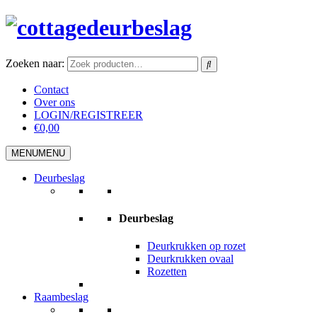
Zoeken naar:
Contact
Over ons
LOGIN/REGISTREER
€0,00
MENU
MENU
Deurbeslag
Deurbeslag
Deurkrukken op rozet
Deurkrukken ovaal
Rozetten
Raambeslag